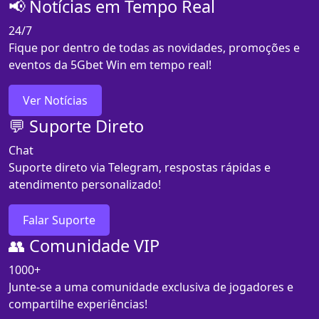
📢 Notícias em Tempo Real
24/7
Fique por dentro de todas as novidades, promoções e
eventos da 5Gbet Win em tempo real!
Ver Notícias
💬 Suporte Direto
Chat
Suporte direto via Telegram, respostas rápidas e
atendimento personalizado!
Falar Suporte
👥 Comunidade VIP
1000+
Junte-se a uma comunidade exclusiva de jogadores e
compartilhe experiências!