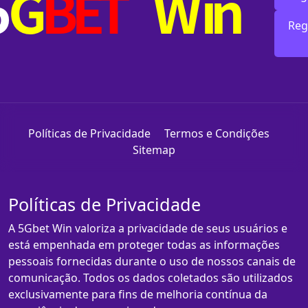
Reg
Políticas de Privacidade
Termos e Condições
Sitemap
Políticas de Privacidade
A 5Gbet Win valoriza a privacidade de seus usuários e
está empenhada em proteger todas as informações
pessoais fornecidas durante o uso de nossos canais de
comunicação. Todos os dados coletados são utilizados
exclusivamente para fins de melhoria contínua da