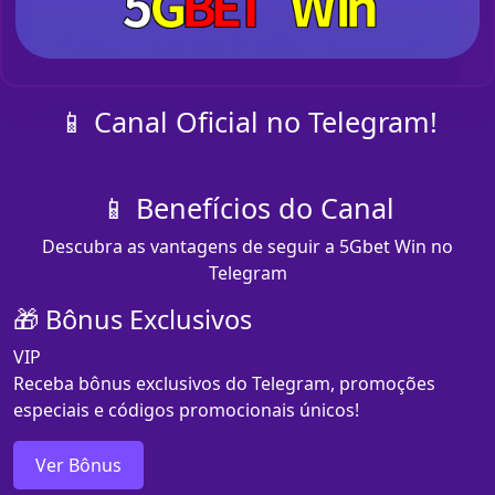
📱 Canal Oficial no Telegram!
📱 Benefícios do Canal
Descubra as vantagens de seguir a 5Gbet Win no
Telegram
🎁 Bônus Exclusivos
VIP
Receba bônus exclusivos do Telegram, promoções
especiais e códigos promocionais únicos!
Ver Bônus