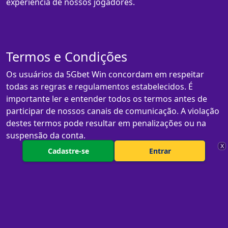
experiência de nossos jogadores.
Termos e Condições
Os usuários da 5Gbet Win concordam em respeitar
todas as regras e regulamentos estabelecidos. É
importante ler e entender todos os termos antes de
participar de nossos canais de comunicação. A violação
destes termos pode resultar em penalizações ou na
suspensão da conta.
X
Cadastre-se
Entrar