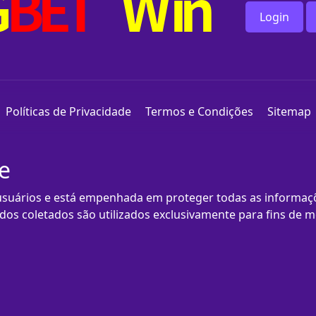
Login
Políticas de Privacidade
Termos e Condições
Sitemap
de
 usuários e está empenhada em proteger todas as informaç
os coletados são utilizados exclusivamente para fins de m