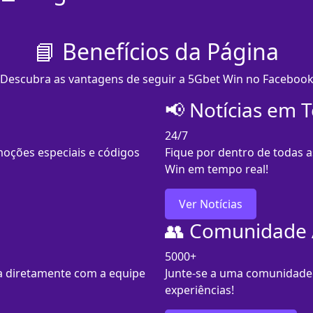
📘 Benefícios da Página
Descubra as vantagens de seguir a 5Gbet Win no Faceboo
📢 Notícias em 
24/7
oções especiais e códigos
Fique por dentro de todas 
Win em tempo real!
Ver Notícias
👥 Comunidade 
5000+
ja diretamente com a equipe
Junte-se a uma comunidade 
experiências!