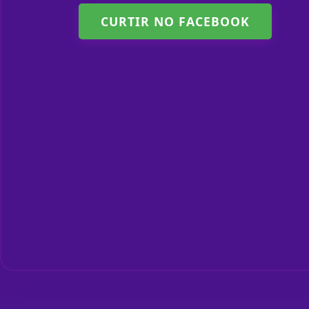
CURTIR NO FACEBOOK