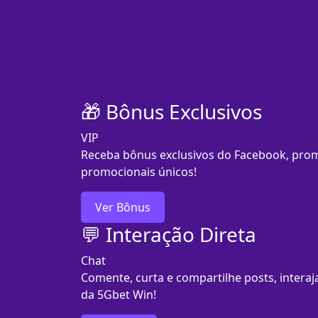
🎁 Bônus Exclusivos
VIP
Receba bônus exclusivos do Facebook, prom
promocionais únicos!
Ver Bônus
💬 Interação Direta
Chat
Comente, curta e compartilhe posts, intera
da 5Gbet Win!