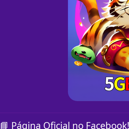
📘 Página Oficial no Facebook