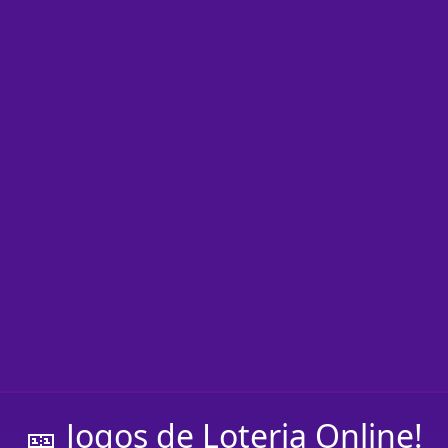
🎫 Jogos de Loteria Online!