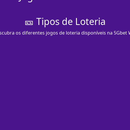
🎫 Tipos de Loteria
scubra os diferentes jogos de loteria disponíveis na 5Gbet 
🎲 Lotofácil
R$ 500K
ionários! Sorteios toda
Escolha 15 números de 25! U
Jogar Lotofácil
🎰 Lotomania
R$ 300K
veis! Sorteios diários!
Escolha 20 números e ganhe
Jogar Lotomania