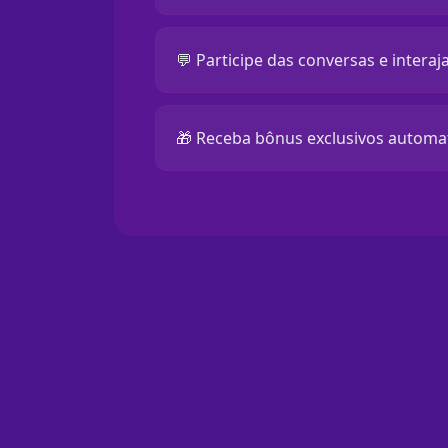
💬 Participe das conversas e interaj
🎁 Receba bônus exclusivos autom