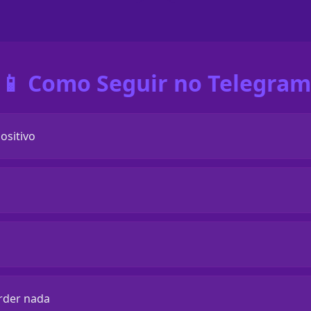
📱 Como Seguir no Telegram
ositivo
erder nada