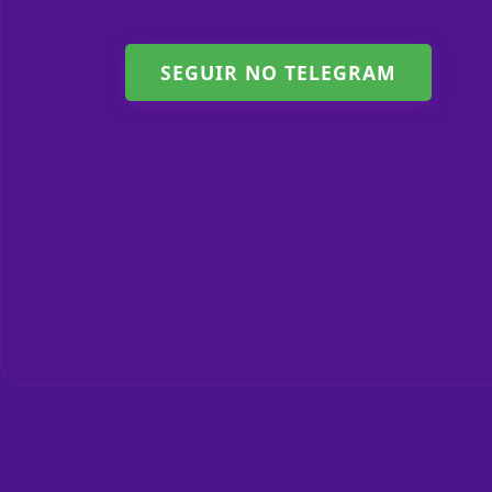
SEGUIR NO TELEGRAM