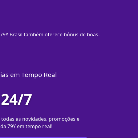
 79Y Brasil também oferece bônus de boas-
cias em Tempo Real
24/7
e todas as novidades, promoções e
 da 79Y em tempo real!