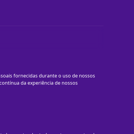
ssoais fornecidas durante o uso de nossos
 contínua da experiência de nossos