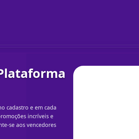
 Plataforma
no cadastro e em cada
promoções incríveis e
unte-se aos vencedores