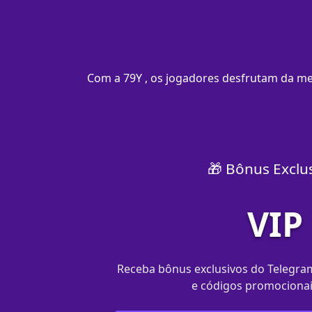
Com a 79Y , os jogadores desfrutam da me
🎁 Bônus Exclu
VIP
Receba bônus exclusivos do Telegra
e códigos promocionai