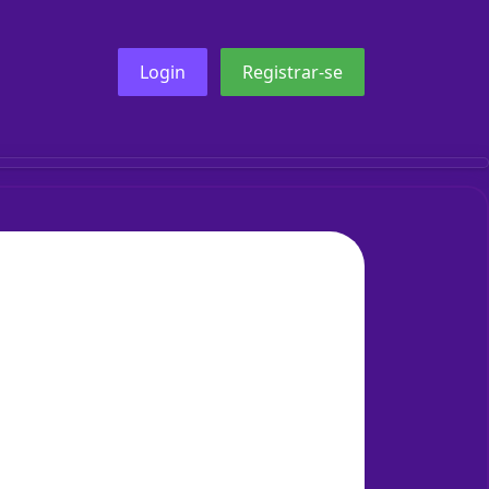
Login
Registrar-se