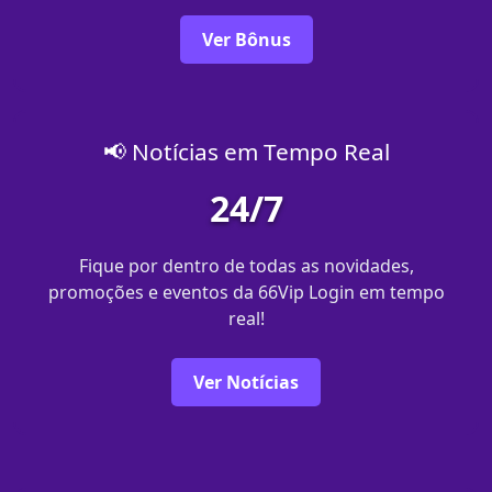
Ver Bônus
📢 Notícias em Tempo Real
24/7
Fique por dentro de todas as novidades,
promoções e eventos da 66Vip Login em tempo
real!
Ver Notícias