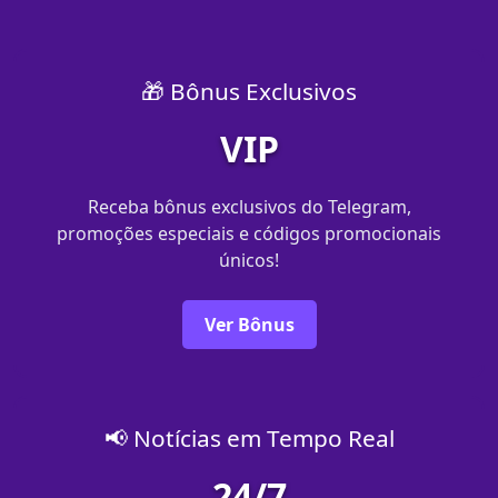
🎁 Bônus Exclusivos
VIP
Receba bônus exclusivos do Telegram,
promoções especiais e códigos promocionais
únicos!
Ver Bônus
📢 Notícias em Tempo Real
24/7