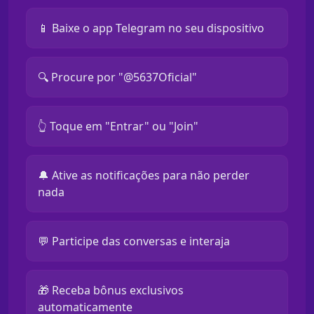
📱 Baixe o app Telegram no seu dispositivo
🔍 Procure por "@5637Oficial"
👆 Toque em "Entrar" ou "Join"
🔔 Ative as notificações para não perder
nada
💬 Participe das conversas e interaja
🎁 Receba bônus exclusivos
automaticamente