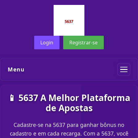
Login
Registrar-se
Menu
📱 5637 A Melhor Plataforma
de Apostas
Cadastre-se na 5637 para ganhar bônus no
cadastro e em cada recarga. Com a 5637, você