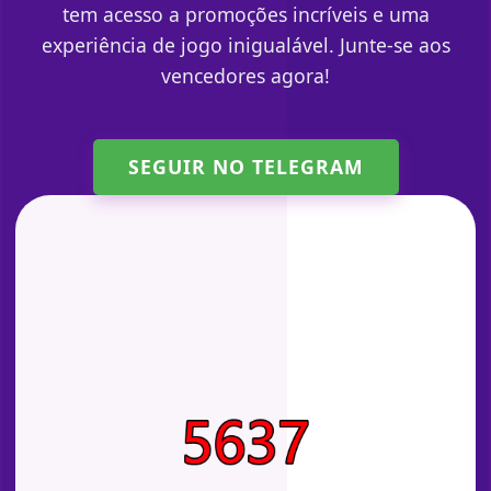
tem acesso a promoções incríveis e uma
experiência de jogo inigualável. Junte-se aos
vencedores agora!
SEGUIR NO TELEGRAM