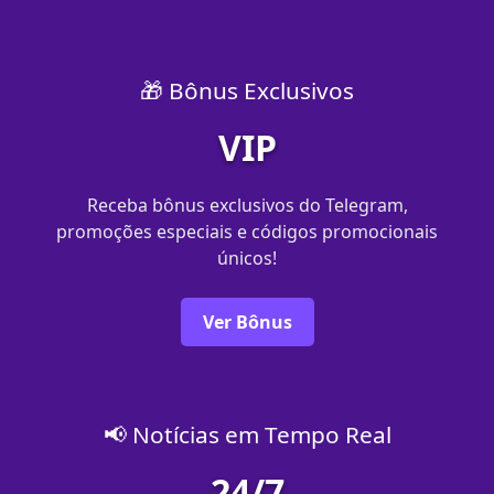
🎁 Bônus Exclusivos
VIP
Receba bônus exclusivos do Telegram,
promoções especiais e códigos promocionais
únicos!
Ver Bônus
📢 Notícias em Tempo Real
24/7