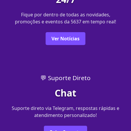
Fique por dentro de todas as novidades,
promoções e eventos da 5637 em tempo real!
Ver Notícias
💬 Suporte Direto
Chat
Suporte direto via Telegram, respostas rápidas e
atendimento personalizado!