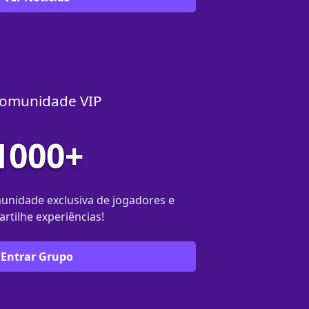
Comunidade VIP
1000+
unidade exclusiva de jogadores e
rtilhe experiências!
Entrar Grupo