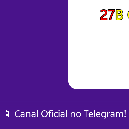
📱 Canal Oficial no Telegram!