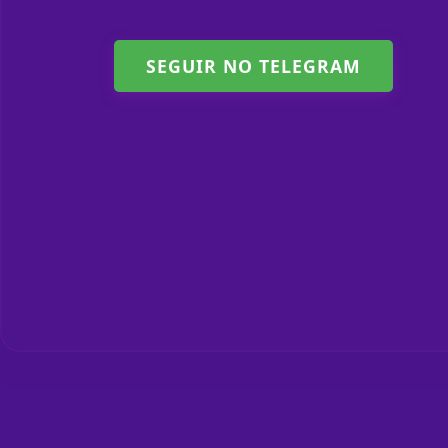
SEGUIR NO TELEGRAM