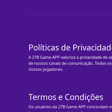
Políticas de Privacida
A 27B Game APP valoriza a privacidade de 
de nossos canais de comunicação. Todos os 
nossos jogadores.
Termos e Condições
Os usuários da 27B Game APP concordam em 